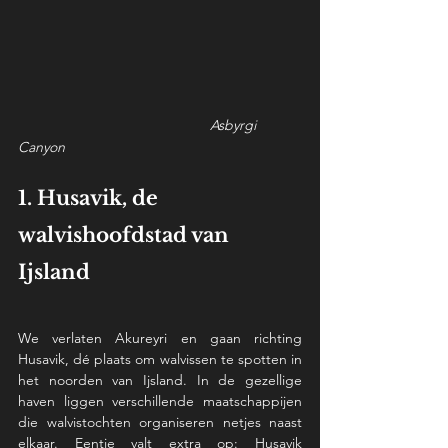
Asbyrgi 
Canyon
1. Husavik, de 
walvishoofdstad van 
Ijsland
We verlaten Akureyri en gaan richting 
Husavik, dé plaats om walvissen te spotten in 
het noorden van Ijsland. In de gezellige 
haven liggen verschillende maatschappijen 
die walvistochten organiseren netjes naast 
elkaar. Eentje valt extra op: Husavik 