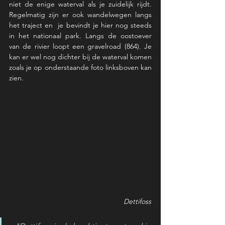
niet de enige waterval als je zuidelijk rijdt. 
Regelmatig zijn er ook wandelwegen langs 
het traject en  je bevindt je hier nog steeds 
in het nationaal park. Langs de oostoever  
van de rivier loopt een gravelroad (864). Je 
kan er wel nog dichter bij de waterval komen 
zoals je op onderstaande foto linksboven kan 
zien. 
Dettifoss