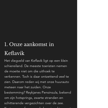
1. Onze aankomst in 
Keflavik 
Het vliegveld van Keflavik ligt op een klein 
schiereiland. De meeste toeristen nemen 
de moeite niet om die uithoek te 
verkennen. Toch is daar ontzettend veel te 
zien. Daarom reden wij met onze huurauto 
meteen naar het zuiden. Onze 
bestemming? Reykjanes Pensinsula, bekend 
om zijn hotsprings, zwarte stranden en 
schitterende vergezichten over de zee. 