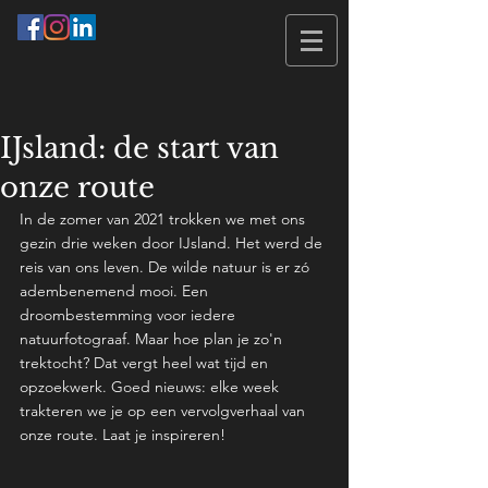
IJsland: de start van
onze route
In de zomer van 2021 trokken we met ons 
gezin drie weken door IJsland. Het werd de 
reis van ons leven. De wilde natuur is er zó 
adembenemend mooi. Een 
droombestemming voor iedere 
natuurfotograaf. Maar hoe plan je zo'n 
trektocht? Dat vergt heel wat tijd en 
opzoekwerk. Goed nieuws: elke week 
trakteren we je op een vervolgverhaal van 
onze route. Laat je inspireren! 