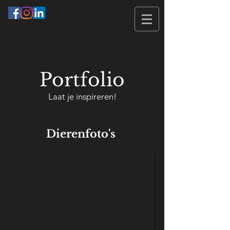
Portfolio
Laat je inspireren!
KDK_1091
Dierenfoto's
1/27